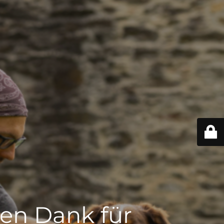
len Dank für