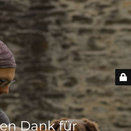
len Dank für