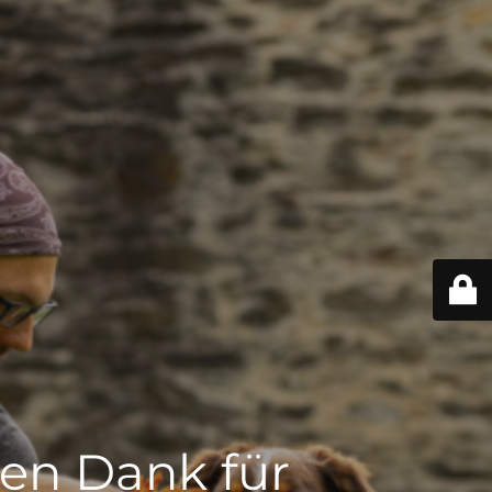
len Dank für