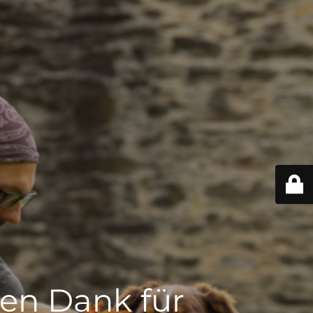
len Dank für