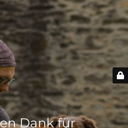
len Dank für